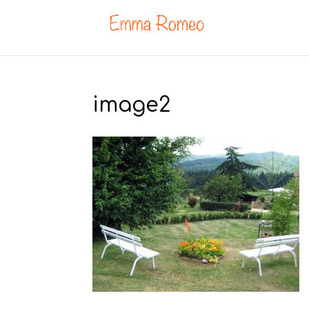
image2