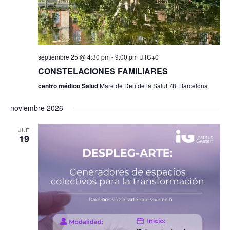
septiembre 25 @ 4:30 pm
-
9:00 pm
UTC+0
CONSTELACIONES FAMILIARES
centro médico Salud
Mare de Deu de la Salut 78, Barcelona
noviembre 2026
JUE
19