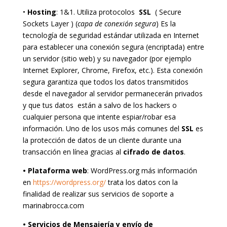
•
Hosting
: 1&1. Utiliza protocolos
SSL
( Secure
Sockets Layer ) (
capa de conexión segura
) Es la
tecnología de seguridad estándar utilizada en Internet
para establecer una conexión segura (encriptada) entre
un servidor (sitio web) y su navegador (por ejemplo
Internet Explorer, Chrome, Firefox, etc.). Esta conexión
segura garantiza que todos los datos transmitidos
desde el navegador al servidor permanecerán privados
y que tus datos están a salvo de los hackers o
cualquier persona que intente espiar/robar esa
información. Uno de los usos más comunes del
SSL
es
la protección de datos de un cliente durante una
transacción en línea gracias al
cifrado de datos
.
• Plataforma web
: WordPress.org más información
en
https://wordpress.org/
trata los datos con la
finalidad de realizar sus servicios de soporte a
marinabrocca.com
• Servicios de Mensajería y envío de