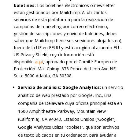
boletines:
Los boletines electrónicos o newsletter
están gestionados por Mailchimp. Al utilizar los
servicios de esta plataforma para la realización de
campañas de marketing por correo electrónico,
gestión de suscripciones y envío de boletines, debes
saber que Mailchimp tiene sus servidores alojados en),
fuera de la UE en EEUU y está acogido al acuerdo EU-
US Privacy Shield, cuya información está
disponible
aquí
, aprobado por el Comité Europeo de
Protección. Mail Chimp. 675 Ponce de Leon Ave NE,
Suite 5000 Atlanta, GA 30308.
Servicio de análisis: Google Analytics:
un servicio
analítico de web prestado por Google, Inc., una
compañía de Delaware cuya oficina principal está en
1600 Amphitheatre Parkway, Mountain View
(California), CA 94043, Estados Unidos (“Google”).
Google Analytics utiliza “cookies”, que son archivos
de texto ubicados en tu ordenador, para ayudar a