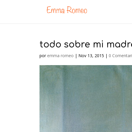
todo sobre mi madr
por
emma romeo
|
Nov 13, 2015
|
0 Comentar