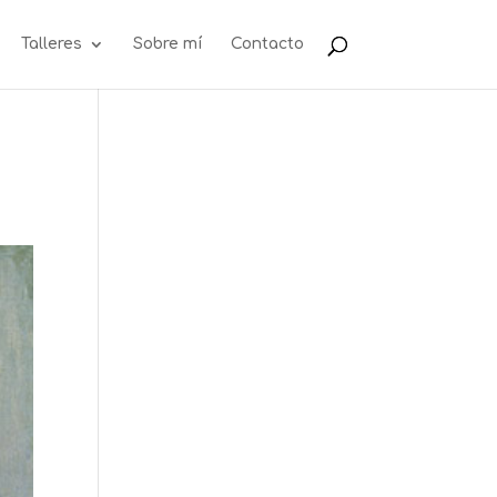
Talleres
Sobre mí
Contacto