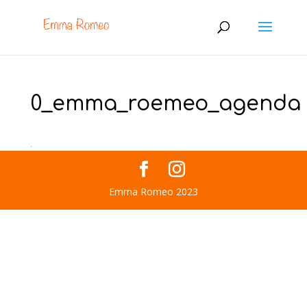
0_emma_roemeo_agenda
Emma Romeo 2023