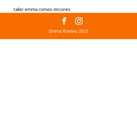
taller emma romeo rincones
Emma Romeo 2023