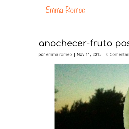
anochecer-fruto po
por
emma romeo
|
Nov 11, 2015
|
0 Comentar