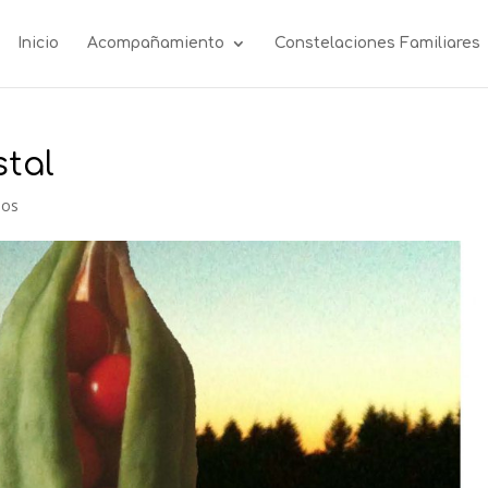
Inicio
Acompañamiento
Constelaciones Familiares
stal
ios