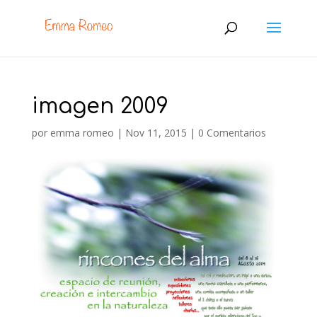
imagen 2009
por
emma romeo
|
Nov 11, 2015
|
0 Comentarios