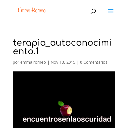
terapia_autoconocimi
ento.1
por
emma romeo
|
Nov 13, 2015
|
0 Comentarios